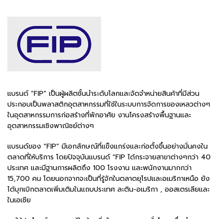
แบรนด์ “FIP” เป็นผู้ผลิตชั้นนำระดับโลกและจัดจำหน่ายสินค้าที่มีส่วน
ประกอบเป็นพลาสติกอุตสาหกรรมที่ใช้ในระบบการจัดการของเหลวต่างๆ
ในอุตสาหกรรมการก่อสร้างที่พักอาศัย งานโครงสร้างพื้นฐานและ
อุตสาหกรรมเชิงพาณิชย์ต่างๆ
แบรนด์ของ “FIP” มีเอกลักษณ์ที่แข็งแกร่งและก่อตั้งขึ้นอย่างมั่นคงใน
ตลาดที่ให้บริการ โดยปัจจุบันแบรนด์ “FIP ได้กระจายสาขาต่างๆกว่า 40
ประเทศ และมีฐานการผลิตถึง 100 โรงงาน และพนักงานมากกว่า
15,700 คน โดยนอกจากจะเป็นที่รู้จักในตลาดยุโรปและอเมริกาเหนือ ยัง
ได้บุกเบิกตลาดเพิ่มเติมในแถบประเทศ ละติน-อเมริกา , ออสเตรเลียและ
ในเอเชีย