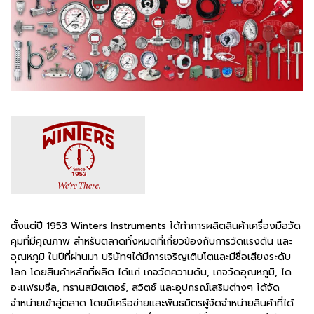
ตั้งแต่ปี 1953 Winters Instruments ได้ทำการผลิตสินค้าเครื่องมือวัด
คุมที่มีคุณภาพ สำหรับตลาดทั้งหมดที่เกี่ยวข้องกับการวัดแรงดัน และ
อุณหภูมิ ในปีที่ผ่านมา บริษัทฯได้มีการเจริญเติบโตและมีชื่อเสียงระดับ
โลก โดยสินค้าหลักที่ผลิต ได้แก่ เกจวัดความดัน, เกจวัดอุณหภูมิ, ได
อะแฟรมซีล, ทรานสมิตเตอร์, สวิตช์ และอุปกรณ์เสริมต่างๆ ได้จัด
จำหน่ายเข้าสู่ตลาด โดยมีเครือข่ายและพันธมิตรผู้จัดจำหน่ายสินค้าที่ได้