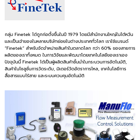
กลุ่ม Finetek ได้ถูกก่อตั้งขึ้นในปี 1979 โดยมีสำนักงานใหญ่ในไต้หวัน
และเป็นเจ้าของในหลายบริษัทย่อยในต่างประเทศทั่วโลก เราใช้แบรนด์
“Finetek” สำหรับจัดจำหน่ายสินค้าในตลาดโลก กว่า 60% ของสายการ
ผลิตของเราทั้งหมด ในการวิจัยและพัฒนาโดยเทคโนโลยีของเราเอง
ปัจจุบันนี้ Finetek ได้เป็นผู้ผลิตสินค้าชั้นนำในกระบวนการอัตโนมัติ,
สินค้าในโซลูชั่นการวัดระดับ, มิเตอร์วัดอัตราการไหล, เทคโนโลยีการ
สื่อสารแบบไร้สาย และระบบควบคุมอัตโนมัติ