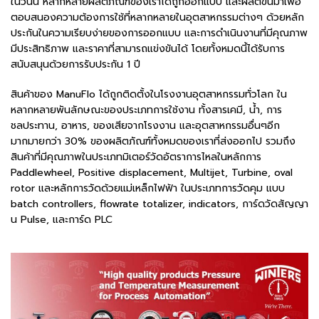
ในวันนี้ หลากหลายผลิตภัณฑ์ของเราได้ถูกออกแบบ และผลิตขึ้นมาเพื่อ
ตอบสนองความต้องการใช้ที่หลากหลายในอุตสาหกรรมต่างๆ ด้วยหลัก
ประกันในความเรียบง่ายของการออกแบบ และการดำเนินงานที่มีคุณภาพ
มีประสิทธิภาพ และราคาที่สามารถแข่งขันได้ โดยทั้งหมดนี้ได้รับการ
สนับสนุนด้วยการรับประกัน 1 ปี
สินค้าของ ManuFlo ได้ถูกติดตั้งในโรงงานอุตสาหกรรมทั่วโลก ใน
หลากหลายพันลักษณะของประเภทการใช้งาน ทั้งสารเคมี, น้ำ, การ
ชลประทาน, อาหาร, ของเสียจากโรงงาน และอุตสาหกรรมอื่นๆอีก
มากมายกว่า 30% ของผลิตภัณฑ์ทั้งหมดของเราที่ส่งออกไป รวมถึง
สินค้าที่มีคุณภาพในประเภทมิเตอร์วัดอัตราการไหลในหลักการ
Paddlewheel, Positive displacement, Multijet, Turbine, oval
rotor และหลักการวัดด้วยแม่เหล็กไฟฟ้า ในประเภทการวัดคุม แบบ
batch controllers, flowrate totalizer, indicators, การ์ดวัดสัญญา
น Pulse, และการ์ด PLC