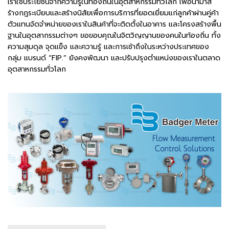
เราใช้ประโยชน์จากความรู้ในท้องถิ่นในอุตสาหกรรมทั่วโลก เพื่อนำมาส
ร้างกฎระเบียบและสร้างนิสัยเพื่อการบริการที่ยอดเยี่ยมแก่ลูกค้าผ่านคู่ค้า
ตัวแทนจัดจำหน่ายของเราในสินค้าที่จะติดตั้งในอาคาร และโครงสร้างพื้น
ฐานในอุตสากรรมต่างๆ ขอขอบคุณในจิตวิญญานของคนในท้องถิ่น ทั้ง
ความสุมดุล จุดแข็ง และความรู้ และการเช้าถึงในระหว่างประเทศของ
กลุ่ม แบรนด์ “FIP.” ยังคงพัฒนา และปรับปรุงตำแหน่งของเราในตลาด
อุตสาหกรรมทั่วโลก