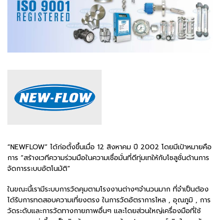
“NEWFLOW” ได้ก่อตั้งขึ้นเมื่อ 12 สิงหาคม ปี 2002 โดยมีเป้าหมายคือ
การ “สร้างเวทีความร่วมมือในความเชื่อมั่นที่ดีทุ่มเทให้กับโซลูชั่นด้านการ
จัดการระบบอัตโนมัติ”
ในขณะนี้เรามีระบบการวัดคุมตามโรงงานต่างๆจำนวนมาก ที่จำเป็นต้อง
ได้รับการทดสอบความเที่ยงตรง ในการวัดอัตราการไหล , อุณภูมิ , การ
วัดระดับและการวัดทางกายภาพอื่นๆ และโดยส่วนใหญ่เครื่องมือที่ใช้