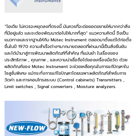
“ไอเดีย ไม่ควรจะหยุดลงที่ตรงนี้ มันควรที่จะต่อยอดขยายให้มากกว่าสิ่ง
ที่มีอยู่แล้ว และจะต้องพัฒนาต่อไปให้มากที่สุด” แนวความคิดนี้ จึงเป็น
แนวทางและรากฐานให้กับ Mütec Instrument ตลอดมาตั้งแต่ได้ก่อตั้ง
ขึ้นในปี 1970 ความสำเร็จต่างๆมากมายตลอดที่ผ่านมานี้เป็นสิ่งยืนยัน
และได้นำมาสู่การพัฒนาผลิตภัณฑ์ที่สำคัญ ที่แม่นยำ ในเรื่องของ
ประสิทธิภาพ , คุณภาพ , และความน่าเชื่อถือได้ของเครื่องมือวัด ด้วย
ผลิตภัณฑ์ของ Mütec Instrument จะช่วยเหลือคุณในการแก้ปัญหาใน
โซลูชั่นพิเศษ แม้กระทั่งการแก้ไขปัญหาโดยเฉพาะผลิตภัณฑ์สำหรับการ
วัดค่า และการคอนโทรลระบบ (Control cabinets) Transmitters ,
Limit switches , Signal converters , Moisture analyzers.