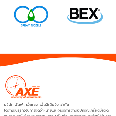
SHOP
SHOP
บริษัท อัลฟา เอ็กเซล เอ็นจิเนียริ่ง จำกัด
ได้ดำเนินธุรกิจในการจัดจำหน่ายและให้บริการด้านอุปกรณ์เครื่องมือวัด