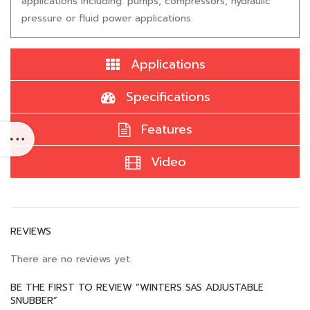
applications including: pumps, compressors, hydraulic
pressure or fluid power applications.
Applications
Specifications
Features
Video
REVIEWS
There are no reviews yet.
BE THE FIRST TO REVIEW “WINTERS SAS ADJUSTABLE
SNUBBER”