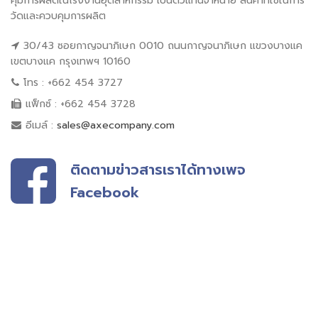
คุมการผลิตในโรงงานอุตสาหกรรม เป็นตัวแทนจำหน่าย สินค้าที่ใช้ในการ
วัดและควบคุมการผลิต
30/43 ซอยกาญจนาภิเษก 0010 ถนนกาญจนาภิเษก แขวงบางแค
เขตบางแค กรุงเทพฯ 10160
โทร : +662 454 3727
แฟ็กซ์ : +662 454 3728
อีเมล์ :
sales@axecompany.com
ติดตามข่าวสารเราได้ทางเพจ
Facebook