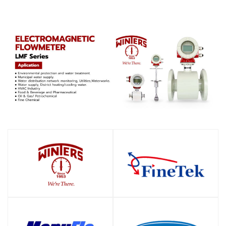
SHOP
SHOP