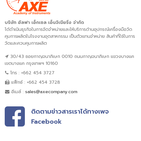
บริษัท อัลฟา เอ็กเซล เอ็นจิเนียริ่ง จำกัด
ได้ดำเนินธุรกิจในการจัดจำหน่ายและให้บริการด้านอุปกรณ์เครื่องมือวัด
คุมการผลิตในโรงงานอุตสาหกรรม เป็นตัวแทนจำหน่าย สินค้าที่ใช้ในการ
วัดและควบคุมการผลิต
30/43 ซอยกาญจนาภิเษก 0010 ถนนกาญจนาภิเษก แขวงบางแค
เขตบางแค กรุงเทพฯ 10160
โทร : +662 454 3727
แฟ็กซ์ : +662 454 3728
อีเมล์ :
sales@axecompany.com
ติดตามข่าวสารเราได้ทางเพจ
Facebook