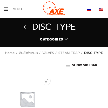
MENU
DISC TYPE
CATEGORIES
Home
สินค้าทั้งหมด
VALVES
STEAM TRAP
DISC TYPE
SHOW SIDEBAR