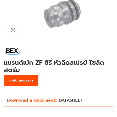
Click to enlarge
แบรนด์เบ้ก ZF ซีรี่ หัวฉีดสเปรย์ โซลิด
สตรีม
ขอใบเสนอราคา
Download a document::
DATASHEET