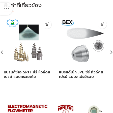
สินค้าที่เกี่ยวข้อง
แบรนด์ซีโอ SPJT ซีรี่ หัวฉีดส
แบรนด์เบ้ก JPE ซีรี่ หัวฉีดส
เปรย์ แบบกรวยเต็ม
เปรย์ แบบสเปรย์รอบ