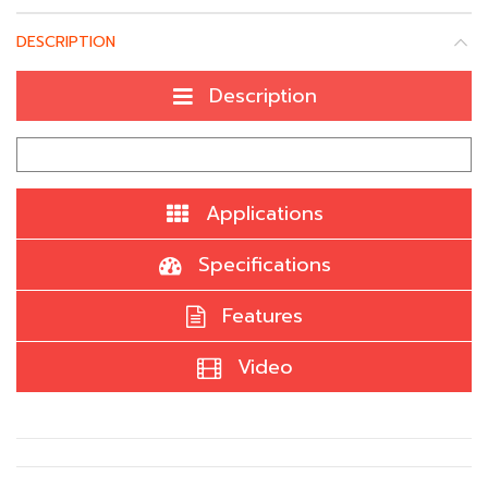
DESCRIPTION
Description
Applications
Specifications
Features
Video