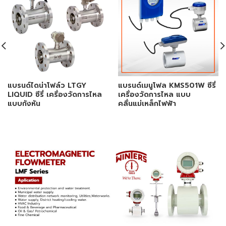
แบรนด์ไดน่าโฟล์ว LTGY
แบรนด์เมนูโฟล KMS501W ซีรี่
LIQUID ซีรี่ เครื่องวัดการไหล
เครื่องวัดการไหล แบบ
แบบกังหัน
คลื่นแม่เหล็กไฟฟ้า