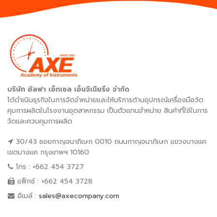
บริษัท อัลฟา เอ็กเซล เอ็นจิเนียริ่ง จำกัด
ได้ดำเนินธุรกิจในการจัดจำหน่ายและให้บริการด้านอุปกรณ์เครื่องมือวัด
คุมการผลิตในโรงงานอุตสาหกรรม เป็นตัวแทนจำหน่าย สินค้าที่ใช้ในการ
วัดและควบคุมการผลิต
30/43 ซอยกาญจนาภิเษก 0010 ถนนกาญจนาภิเษก แขวงบางแค
เขตบางแค กรุงเทพฯ 10160
โทร : +662 454 3727
แฟ็กซ์ : +662 454 3728
อีเมล์ :
sales@axecompany.com