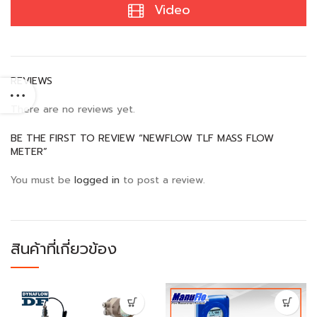
Video
REVIEWS
There are no reviews yet.
BE THE FIRST TO REVIEW “NEWFLOW TLF MASS FLOW
METER”
You must be
logged in
to post a review.
สินค้าที่เกี่ยวข้อง