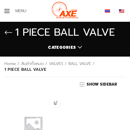
MENU
1 PIECE BALL VALVE
CATEGORIES
Home
สินค้าทั้งหมด
VALVES
BALL VALVE
1 PIECE BALL VALVE
SHOW SIDEBAR