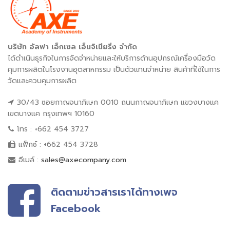
บริษัท อัลฟา เอ็กเซล เอ็นจิเนียริ่ง จำกัด
ได้ดำเนินธุรกิจในการจัดจำหน่ายและให้บริการด้านอุปกรณ์เครื่องมือวัด
คุมการผลิตในโรงงานอุตสาหกรรม เป็นตัวแทนจำหน่าย สินค้าที่ใช้ในการ
วัดและควบคุมการผลิต
30/43 ซอยกาญจนาภิเษก 0010 ถนนกาญจนาภิเษก แขวงบางแค
เขตบางแค กรุงเทพฯ 10160
โทร : +662 454 3727
แฟ็กซ์ : +662 454 3728
อีเมล์ :
sales@axecompany.com
ติดตามข่าวสารเราได้ทางเพจ
Facebook