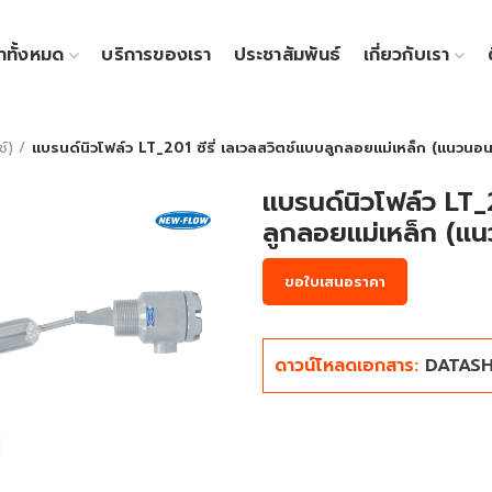
้าทั้งหมด
บริการของเรา
ประชาสัมพันธ์
เกี่ยวกับเรา
์)
แบรนด์นิวโฟล์ว LT_201 ซีรี่ เลเวลสวิตช์แบบลูกลอยแม่เหล็ก (แนวนอน
แบรนด์นิวโฟล์ว LT_2
ลูกลอยแม่เหล็ก (แ
ขอใบเสนอราคา
ดาวน์โหลดเอกสาร:
DATAS
Click to enlarge