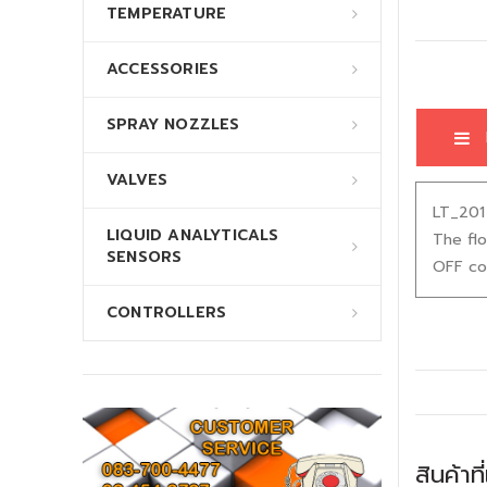
TEMPERATURE
ACCESSORIES
SPRAY NOZZLES
VALVES
LT_201 
LIQUID ANALYTICALS
The fl
SENSORS
OFF con
CONTROLLERS
สินค้าที