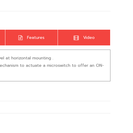
Features
Video
vel at horizontal mounting .
chanism to actuate a microswitch to offer an ON-