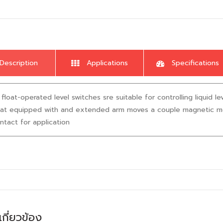
Description
Applications
Specifications
float-operated level switches sre suitable for controlling liquid le
oat equipped with and extended arm moves a couple magnetic me
tact for application
่เกี่ยวข้อง