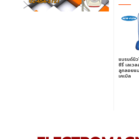
แบรนด์นิว
ซีรี่ เลเวล
ลูกลอยแ
เคเบิล