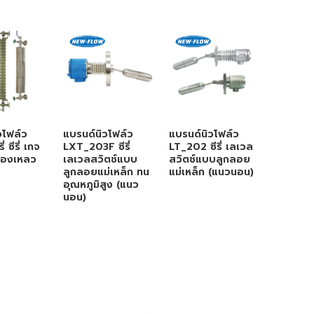
วโฟล์ว
แบรนด์นิวโฟล์ว
แบรนด์นิวโฟล์ว
แบรนด์น
่ ซีรี่ เกจ
LXT_203F ซีรี่
LT_202 ซีรี่ เลเวล
LT_203 ซ
ของเหลว
เลเวลสวิตช์แบบ
สวิตช์แบบลูกลอย
สวิตช์แ
ลูกลอยแม่เหล็ก ทน
แม่เหล็ก (แนวนอน)
แม่เหล็ก
อุณหภูมิสูง (แนว
สูง (แน
นอน)