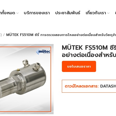
้าทั้งหมด
บริการของเรา
ประชาสัมพันธ์
เกี่ยวกับเรา
์)
MÜTEK FS510M ซีรี่ การตรวจสอบการไหลอย่างต่อเนื่องสำหรับวัสดุ
MÜTEK FS510M ซีร
อย่างต่อเนื่องสำหร
ขอใบเสนอราคา
ดาวน์โหลดเอกสาร:
DATAS
Click to enlarge