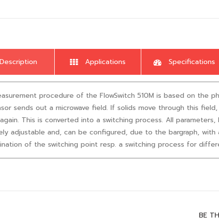
Description
Applications
Specifications
surement procedure of the FlowSwitch 510M is based on the phys
sor sends out a microwave field. If solids move through this fiel
again. This is converted into a switching process. All parameters, l
ely adjustable and, can be configured, due to the bargraph, with 
nation of the switching point resp. a switching process for differ
BE T