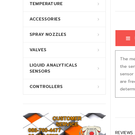
TEMPERATURE
ACCESSORIES
SPRAY NOZZLES
VALVES
The mea
LIQUID ANALYTICALS
the sen
SENSORS
sensor 
are fre
CONTROLLERS
determi
REVIEWS