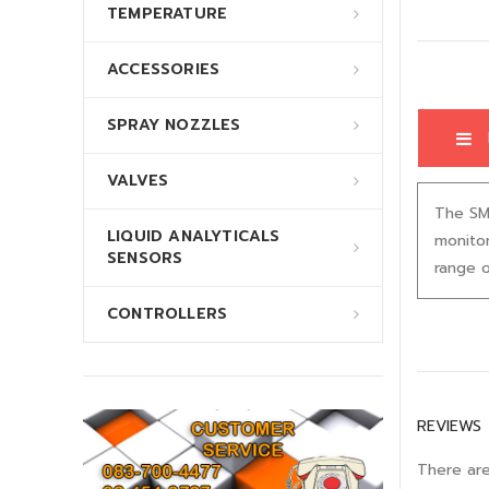
TEMPERATURE
ACCESSORIES
SPRAY NOZZLES
VALVES
The SMP
LIQUID ANALYTICALS
monitor
SENSORS
range o
CONTROLLERS
REVIEWS
There are