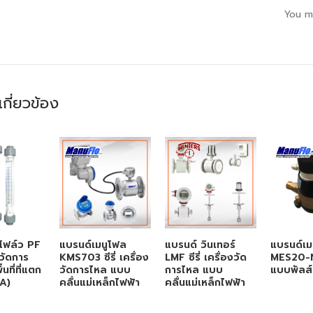
You m
่เกี่ยวข้อง
โฟล์ว PF
แบรนด์เมนูโฟล
แบรนด์ วินเทอร์
แบรนด์เม
องวัดการ
KMS703 ซีรี่ เครื่อง
LMF ซีรี่ เครื่องวัด
MES20-N 
นที่ที่แตก
วัดการไหล แบบ
การไหล แบบ
แบบพัลส์
A)
คลื่นแม่เหล็กไฟฟ้า
คลื่นแม่เหล็กไฟฟ้า