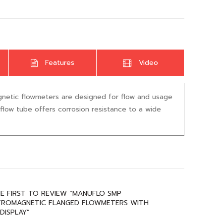
Features
Video
gnetic flowmeters are designed for flow and usage
flow tube offers corrosion resistance to a wide
E FIRST TO REVIEW “MANUFLO SMP
TROMAGNETIC FLANGED FLOWMETERS WITH
’DISPLAY”