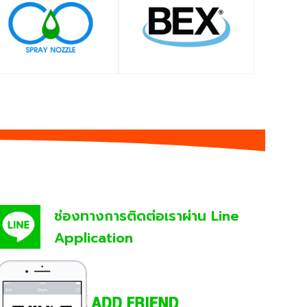
SHOP
SHOP
ช่องทางการติดต่อเราผ่าน Line
Application