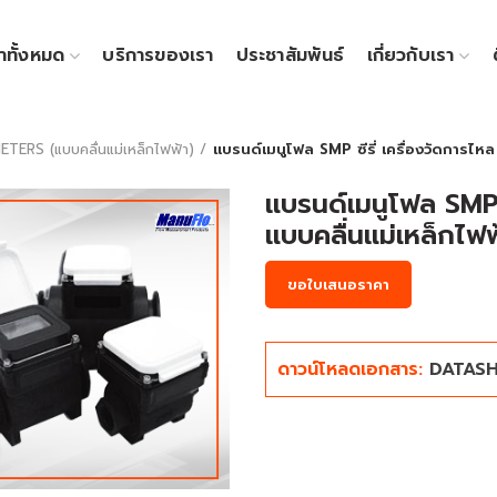
้าทั้งหมด
บริการของเรา
ประชาสัมพันธ์
เกี่ยวกับเรา
S (แบบคลื่นแม่เหล็กไฟฟ้า)
แบรนด์เมนูโฟล SMP ซีรี่ เครื่องวัดการไหล
แบรนด์เมนูโฟล SMP ซ
แบบคลื่นแม่เหล็กไฟฟ
ขอใบเสนอราคา
ดาวน์โหลดเอกสาร:
DATAS
Click to enlarge